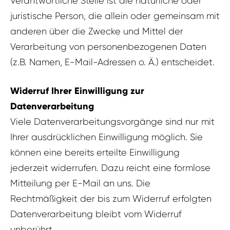
Verantwortliche Stelle ist die natürliche oder
juristische Person, die allein oder gemeinsam mit
anderen über die Zwecke und Mittel der
Verarbeitung von personenbezogenen Daten
(z.B. Namen, E-Mail-Adressen o. Ä.) entscheidet.
Widerruf Ihrer Einwilligung zur
Datenverarbeitung
Viele Datenverarbeitungsvorgänge sind nur mit
Ihrer ausdrücklichen Einwilligung möglich. Sie
können eine bereits erteilte Einwilligung
jederzeit widerrufen. Dazu reicht eine formlose
Mitteilung per E-Mail an uns. Die
Rechtmäßigkeit der bis zum Widerruf erfolgten
Datenverarbeitung bleibt vom Widerruf
unberührt.